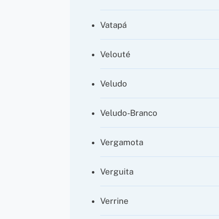
Vatapá
Velouté
Veludo
Veludo-Branco
Vergamota
Verguita
Verrine