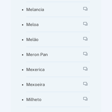
Melancia
Meloa
Melão
Meron Pan
Mexerica
Mexoeira
Milheto