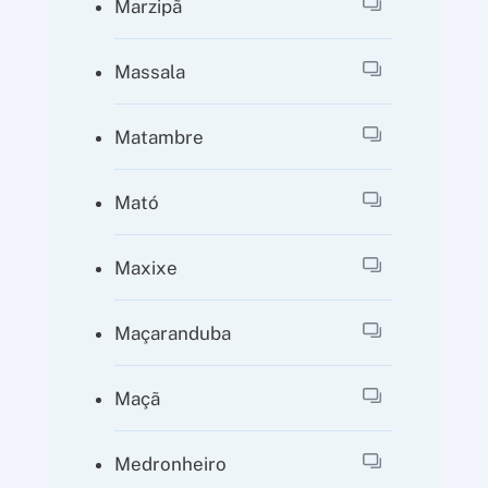
Marzipã
Massala
Matambre
Mató
Maxixe
Maçaranduba
Maçã
Medronheiro