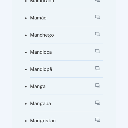
Mamorana
Mamão
Manchego
Mandioca
Mandiopã
Manga
Mangaba
Mangostão