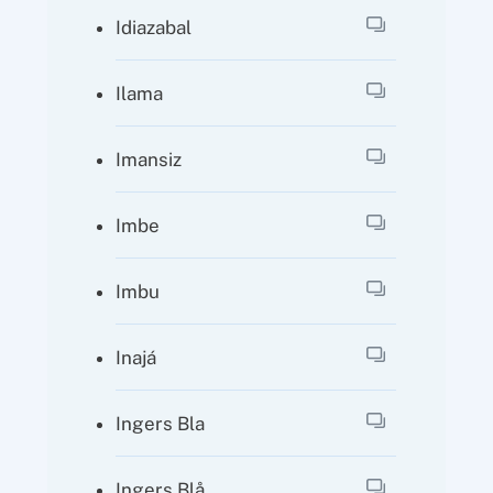
Idiazabal
Ilama
Imansiz
Imbe
Imbu
Inajá
Ingers Bla
Ingers Blå