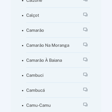
Calzone
Calçot
Camarão
Camarão Na Moranga
Camarão À Baiana
Cambuci
Cambucá
Camu-Camu