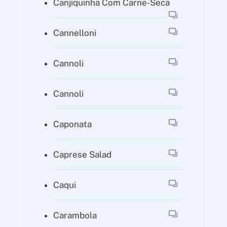
Canjiquinha Com Carne-Seca
Cannelloni
Cannoli
Cannoli
Caponata
Caprese Salad
Caqui
Carambola