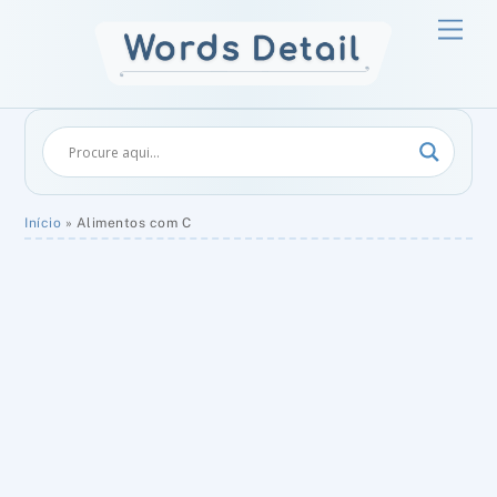
Skip
Men
to
content
Início
»
Alimentos com C