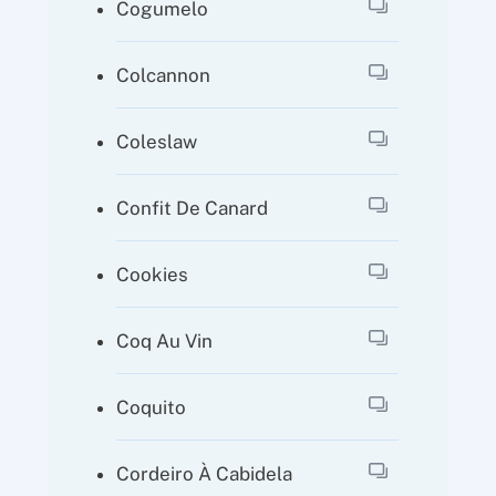
Cogumelo
Colcannon
Coleslaw
Confit De Canard
Cookies
Coq Au Vin
Coquito
Cordeiro À Cabidela