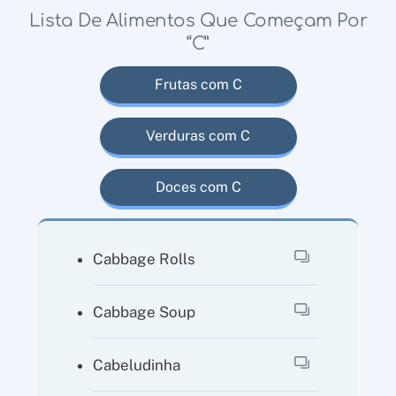
Lista De Alimentos Que Começam Por
“C”
Frutas com C
Verduras com C
Doces com C
Cabbage Rolls
Cabbage Soup
Cabeludinha