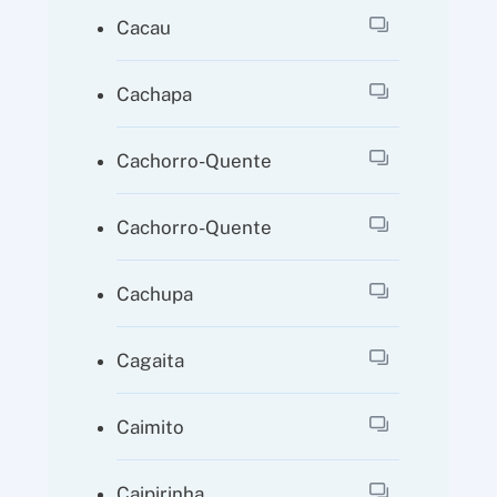
Cacau
Cachapa
Cachorro-Quente
Cachorro-Quente
Cachupa
Cagaita
Caimito
Caipirinha