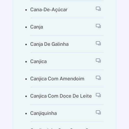
Cana-De-Açúcar
Canja
Canja De Galinha
Canjica
Canjica Com Amendoim
Canjica Com Doce De Leite
Canjiquinha