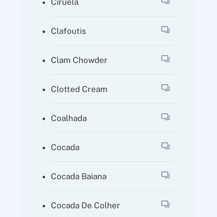
Ciruela
Clafoutis
Clam Chowder
Clotted Cream
Coalhada
Cocada
Cocada Baiana
Cocada De Colher