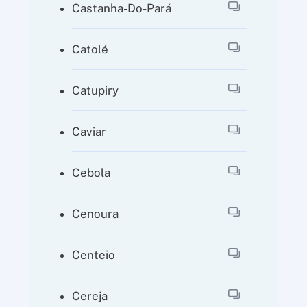
Castanha-Do-Pará
Catolé
Catupiry
Caviar
Cebola
Cenoura
Centeio
Cereja