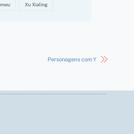
enwu
Xu Xialing
Personagens com Y