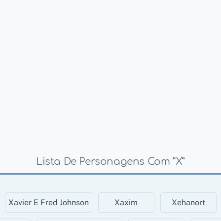
Lista De Personagens Com “X”
Xavier E Fred Johnson
Xaxim
Xehanort