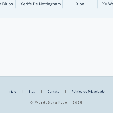
e Blubs
Xerife De Nottingham
Xion
Xu W
Início
|
Blog
|
Contato
|
Política de Privacidade
© WordsDetail.com 2025