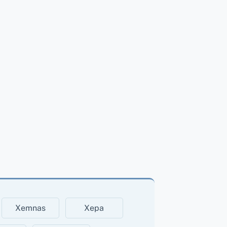
Xemnas
Xepa