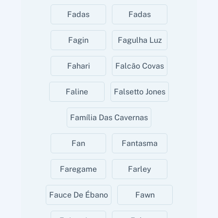
Fadas
Fadas
Fagin
Fagulha Luz
Fahari
Falcão Covas
Faline
Falsetto Jones
Família Das Cavernas
Fan
Fantasma
Faregame
Farley
Fauce De Ébano
Fawn