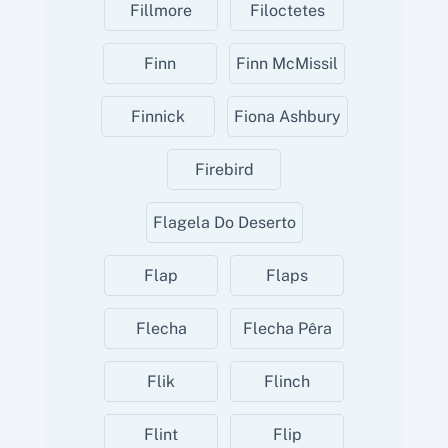
Fillmore
Filoctetes
Finn
Finn McMissil
Finnick
Fiona Ashbury
Firebird
Flagela Do Deserto
Flap
Flaps
Flecha
Flecha Pêra
Flik
Flinch
Flint
Flip