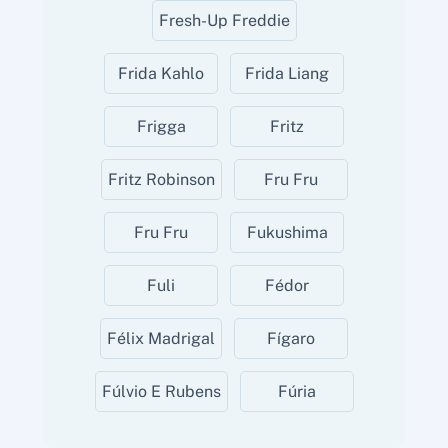
Fresh-Up Freddie
Frida Kahlo
Frida Liang
Frigga
Fritz
Fritz Robinson
Fru Fru
Fru Fru
Fukushima
Fuli
Fédor
Félix Madrigal
Fígaro
Fúlvio E Rubens
Fúria