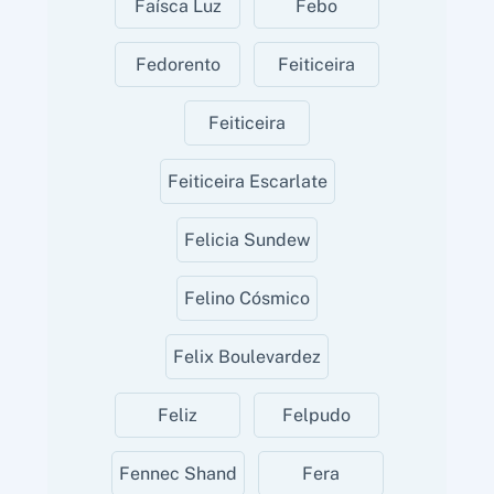
Faísca Luz
Febo
Fedorento
Feiticeira
Feiticeira
Feiticeira Escarlate
Felicia Sundew
Felino Cósmico
Felix Boulevardez
Feliz
Felpudo
Fennec Shand
Fera