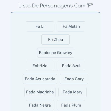
Lista De Personagens Com “F”
Fa Li
Fa Mulan
Fa Zhou
Fabienne Growley
Fabrizio
Fada Azul
Fada Açucarada
Fada Gary
Fada Madrinha
Fada Mary
Fada Negra
Fada Plum