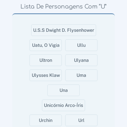
Lista De Personagens Com “U”
U.S.S Dwight D. Flysenhower
Uatu, O Vigia
Ullu
Ultron
Ulyana
Ulysses Klaw
Uma
Una
Unicórnio Arco-Íris
Urchin
Url