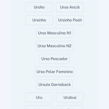
Uroho
Ursa Anciã
Ursinho
Ursinho Pooh
Urso Masculino N1
Urso Masculino N2
Urso Pescador
Urso Polar Feminino
Ursula Gernsback
Uru
Urubus