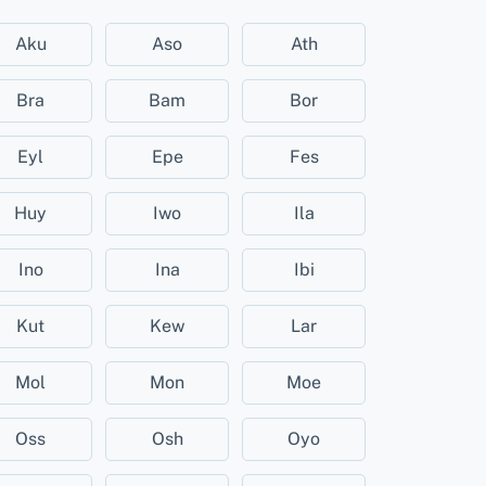
Aku
Aso
Ath
Bra
Bam
Bor
Eyl
Epe
Fes
Huy
Iwo
Ila
Ino
Ina
Ibi
Kut
Kew
Lar
Mol
Mon
Moe
Oss
Osh
Oyo