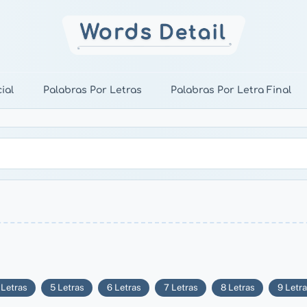
ial
Palabras Por Letras
Palabras Por Letra Final
 Letras
5 Letras
6 Letras
7 Letras
8 Letras
9 Letr