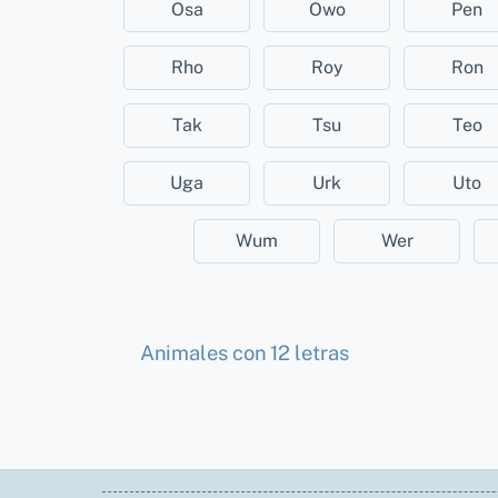
Osa
Owo
Pen
Rho
Roy
Ron
Tak
Tsu
Teo
Uga
Urk
Uto
Wum
Wer
Animales con 12 letras