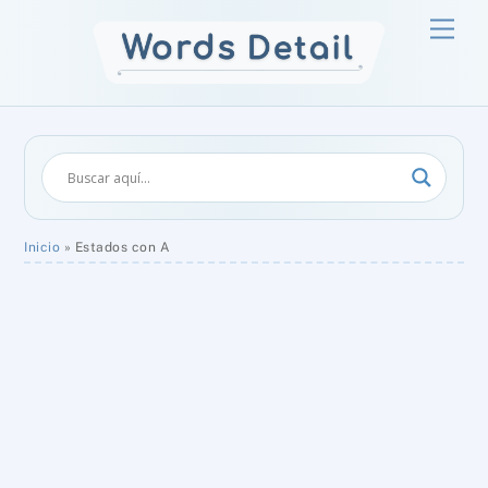
Skip
Men
to
content
Inicio
»
Estados con A