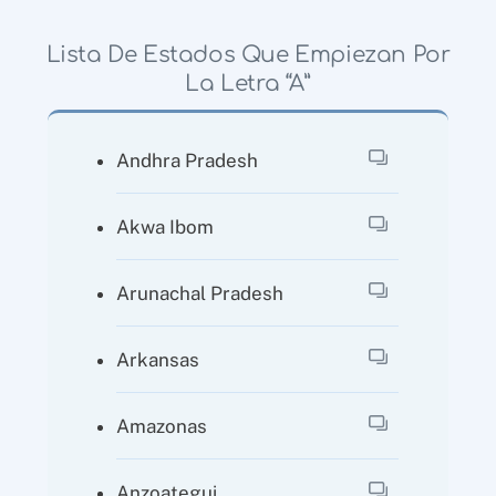
Lista De Estados Que Empiezan Por
La Letra “A”
Andhra Pradesh
Akwa Ibom
Arunachal Pradesh
Arkansas
Amazonas
Anzoategui