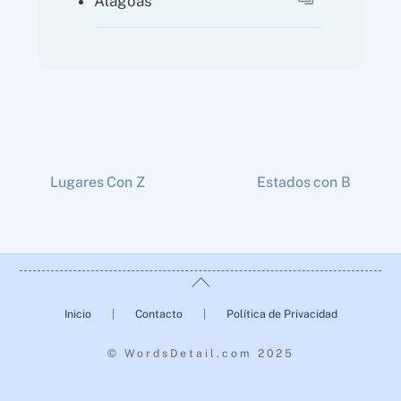
Alagoas
Lugares Con Z
Estados con B
Back
To
Inicio
|
Contacto
|
Política de Privacidad
Top
© WordsDetail.com 2025