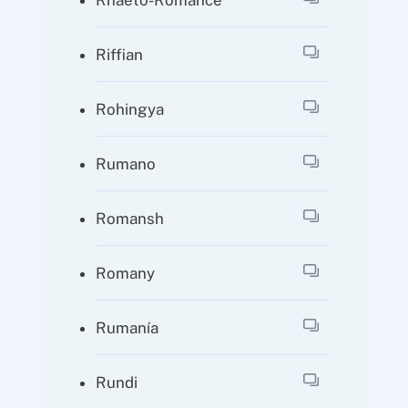
Riffian
Rohingya
Rumano
Romansh
Romany
Rumanía
Rundi