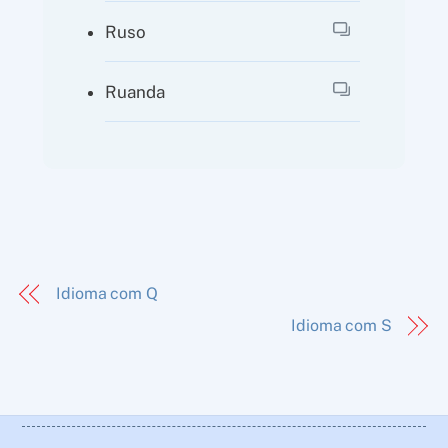
Ruso
Ruanda
Idioma com Q
Idioma com S
Back