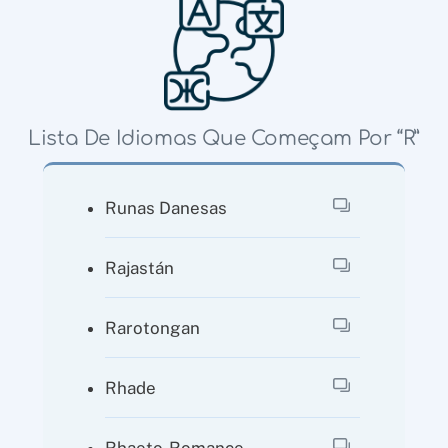
Lista De Idiomas Que Começam Por “R”
Runas Danesas
Rajastán
Rarotongan
Rhade
Rhaeto-Romance