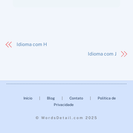
Idioma com H
Idioma com J
Back
To
Início
|
Blog
|
Contato
|
Política de
Top
Privacidade
© WordsDetail.com 2025