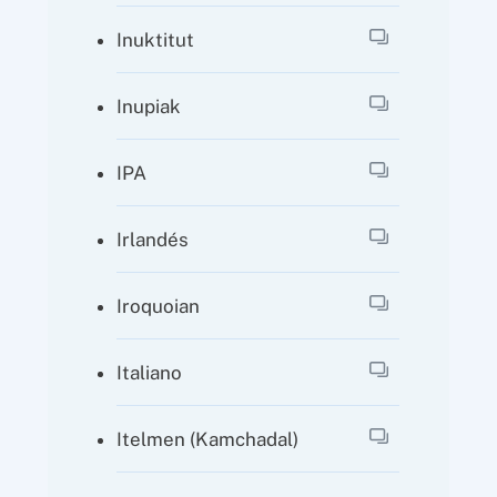
Inuktitut
Inupiak
IPA
Irlandés
Iroquoian
Italiano
Itelmen (Kamchadal)