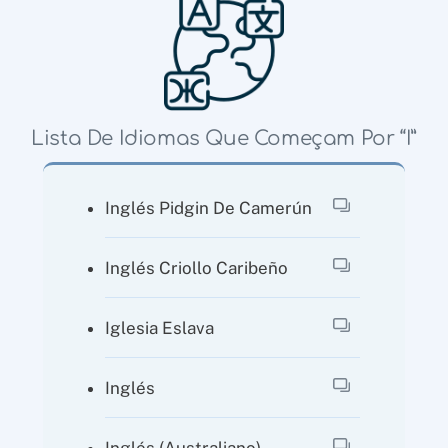
Lista De Idiomas Que Começam Por “I”
Inglés Pidgin De Camerún
Inglés Criollo Caribeño
Iglesia Eslava
Inglés
Inglés (australiano)