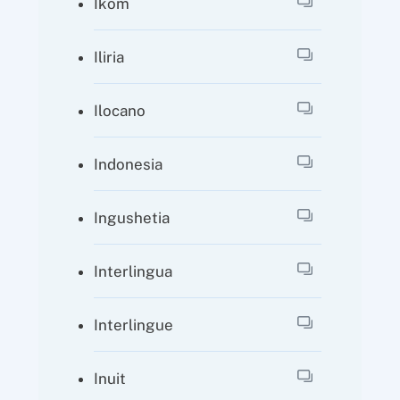
Ikom
Iliria
Ilocano
Indonesia
Ingushetia
Interlingua
Interlingue
Inuit