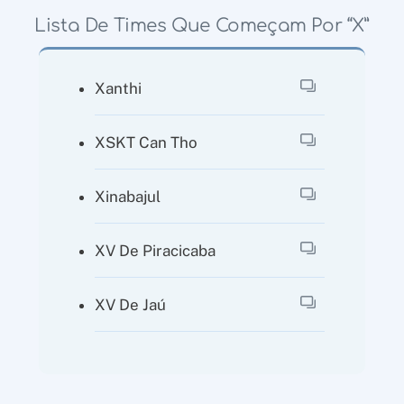
Lista De Times Que Começam Por “X”
Xanthi
XSKT Can Tho
Xinabajul
XV De Piracicaba
XV De Jaú