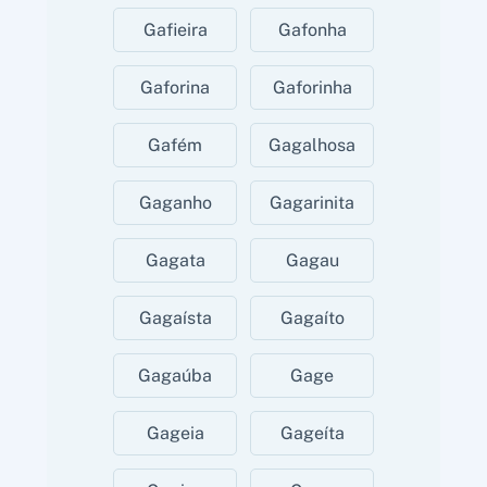
Gafieira
Gafonha
Gaforina
Gaforinha
Gafém
Gagalhosa
Gaganho
Gagarinita
Gagata
Gagau
Gagaísta
Gagaíto
Gagaúba
Gage
Gageia
Gageíta