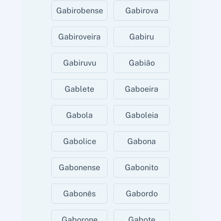
Gabirobense
Gabirova
Gabiroveira
Gabiru
Gabiruvu
Gabião
Gablete
Gaboeira
Gabola
Gaboleia
Gabolice
Gabona
Gabonense
Gabonito
Gabonês
Gabordo
Gaborone
Gabote