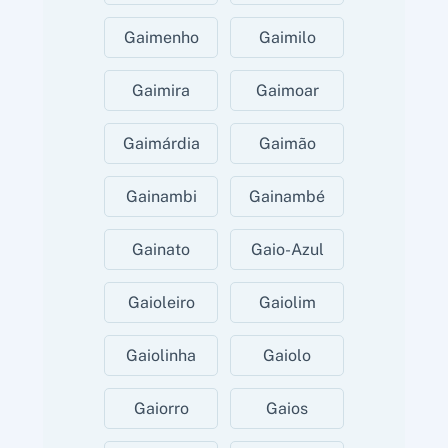
Gaimenho
Gaimilo
Gaimira
Gaimoar
Gaimárdia
Gaimão
Gainambi
Gainambé
Gainato
Gaio-Azul
Gaioleiro
Gaiolim
Gaiolinha
Gaiolo
Gaiorro
Gaios