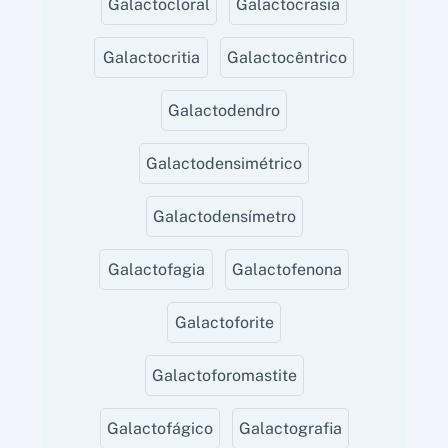
Galactocloral
Galactocrasia
Galactocritia
Galactocêntrico
Galactodendro
Galactodensimétrico
Galactodensímetro
Galactofagia
Galactofenona
Galactoforite
Galactoforomastite
Galactofágico
Galactografia