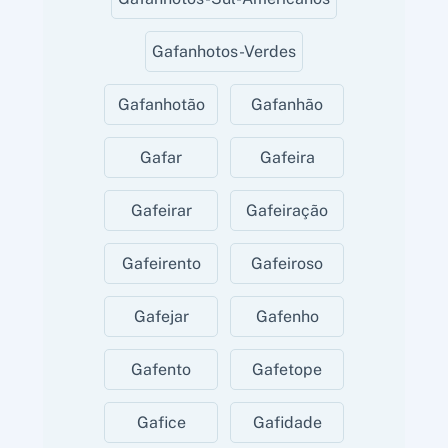
Gafanhotos-Verdes
Gafanhotão
Gafanhão
Gafar
Gafeira
Gafeirar
Gafeiração
Gafeirento
Gafeiroso
Gafejar
Gafenho
Gafento
Gafetope
Gafice
Gafidade