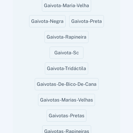
Gaivota-Maria-Velha
Gaivota-Negra
Gaivota-Preta
Gaivota-Rapineira
Gaivota-Sc
Gaivota-Tridáctila
Gaivotas-De-Bico-De-Cana
Gaivotas-Marias-Velhas
Gaivotas-Pretas
Gaivotas-Rapineiras