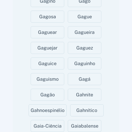
Gagino
Gago
Gagosa
Gague
Gaguear
Gagueira
Gaguejar
Gaguez
Gaguice
Gaguinho
Gaguismo
Gagá
Gagão
Gahnite
Gahnoespinélio
Gahnítico
Gaia-Ciência
Gaiabalense