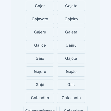
Gajar
Gajato
Gajavato
Gajeiro
Gajeru
Gajeta
Gajice
Gajiru
Gajo
Gajola
Gajuru
Gajão
Gajé
Gal.
Galaadita
Galacanta
Galacetofenona
Galacrista