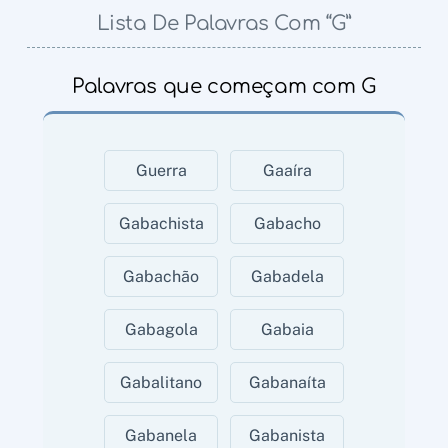
Lista De Palavras Com “G”
Palavras que começam com G
Guerra
Gaaíra
Gabachista
Gabacho
Gabachão
Gabadela
Gabagola
Gabaia
Gabalitano
Gabanaíta
Gabanela
Gabanista