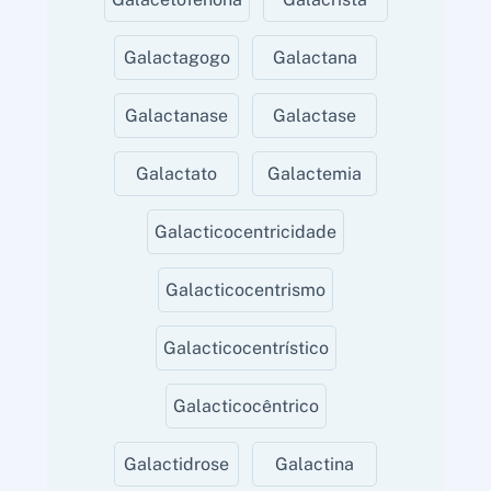
Galactagogo
Galactana
Galactanase
Galactase
Galactato
Galactemia
Galacticocentricidade
Galacticocentrismo
Galacticocentrístico
Galacticocêntrico
Galactidrose
Galactina