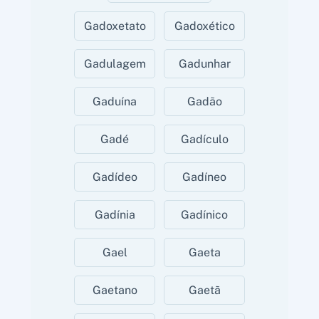
Gadoxetato
Gadoxético
Gadulagem
Gadunhar
Gaduína
Gadão
Gadé
Gadículo
Gadídeo
Gadíneo
Gadínia
Gadínico
Gael
Gaeta
Gaetano
Gaetã