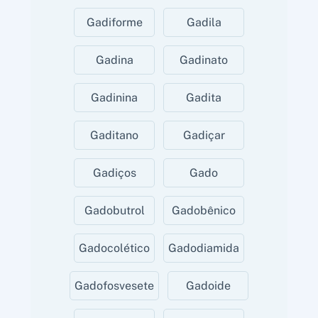
Gadiforme
Gadila
Gadina
Gadinato
Gadinina
Gadita
Gaditano
Gadiçar
Gadiços
Gado
Gadobutrol
Gadobênico
Gadocolético
Gadodiamida
Gadofosvesete
Gadoide