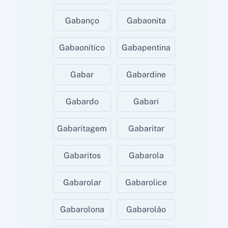
Gabanço
Gabaonita
Gabaonítico
Gabapentina
Gabar
Gabardine
Gabardo
Gabari
Gabaritagem
Gabaritar
Gabaritos
Gabarola
Gabarolar
Gabarolice
Gabarolona
Gabarolão