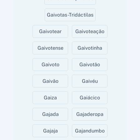
Gaivotas-Tridáctilas
Gaivotear
Gaivoteação
Gaivotense
Gaivotinha
Gaivoto
Gaivotão
Gaivão
Gaivéu
Gaiza
Gaiácico
Gajada
Gajaderopa
Gajaja
Gajandumbo