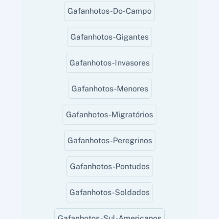
Gafanhotos-Do-Campo
Gafanhotos-Gigantes
Gafanhotos-Invasores
Gafanhotos-Menores
Gafanhotos-Migratórios
Gafanhotos-Peregrinos
Gafanhotos-Pontudos
Gafanhotos-Soldados
Gafanhotos-Sul-Americanos