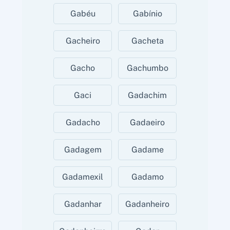
Gabéu
Gabínio
Gacheiro
Gacheta
Gacho
Gachumbo
Gaci
Gadachim
Gadacho
Gadaeiro
Gadagem
Gadame
Gadamexil
Gadamo
Gadanhar
Gadanheiro