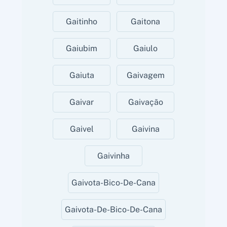
Gaitinho
Gaitona
Gaiubim
Gaiulo
Gaiuta
Gaivagem
Gaivar
Gaivação
Gaivel
Gaivina
Gaivinha
Gaivota-Bico-De-Cana
Gaivota-De-Bico-De-Cana