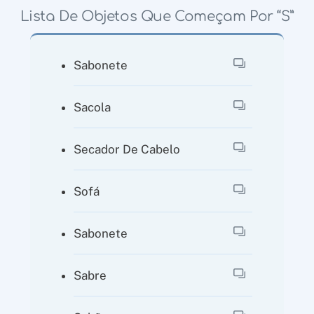
Lista De Objetos Que Começam Por “S”
Sabonete
Sacola
Secador De Cabelo
Sofá
Sabonete
Sabre