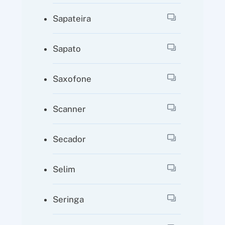
Sapateira
Sapato
Saxofone
Scanner
Secador
Selim
Seringa