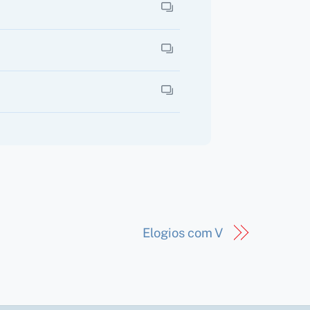
Elogios com V