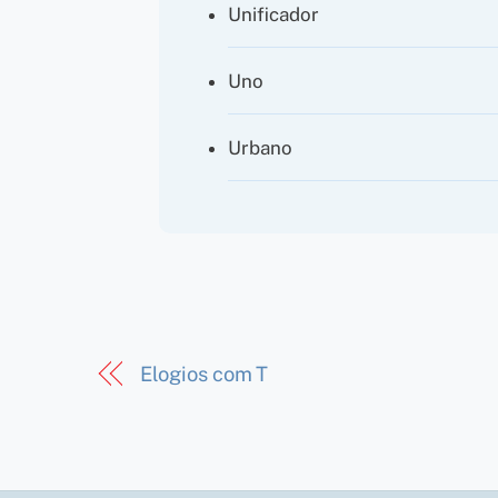
Unificador
Uno
Urbano
Elogios com T